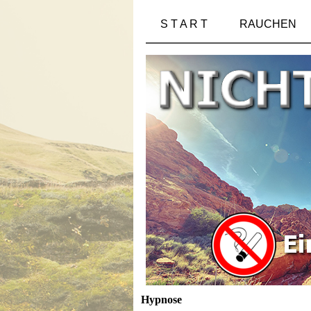
S T A R T
RAUCHEN
Hypnose