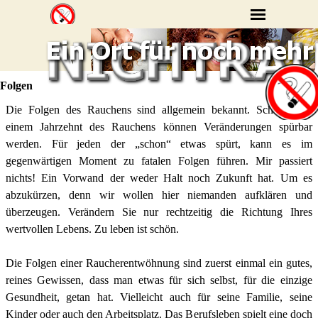
Folgen
Die Folgen des Rauchens sind allgemein bekannt. Schon nach
einem Jahrzehnt des Rauchens können Veränderungen spürbar
werden. Für jeden der „schon“ etwas spürt, kann es im
gegenwärtigen Moment zu fatalen Folgen führen. Mir passiert
nichts! Ein Vorwand der weder Halt noch Zukunft hat. Um es
abzukürzen, denn wir wollen hier niemanden aufklären und
überzeugen. Verändern Sie nur rechtzeitig die Richtung Ihres
wertvollen Lebens. Zu leben ist schön.
Die Folgen einer Raucherentwöhnung sind zuerst einmal ein gutes,
reines Gewissen, dass man etwas für sich selbst, für die einzige
Gesundheit, getan hat. Vielleicht auch für seine Familie, seine
Kinder oder auch den Arbeitsplatz. Das Berufsleben spielt eine doch